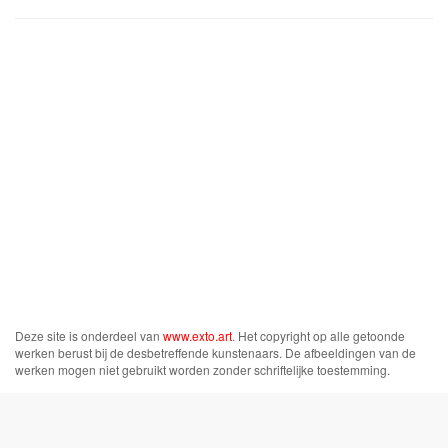
Deze site is onderdeel van
www.exto.art
. Het copyright op alle getoonde
werken berust bij de desbetreffende kunstenaars. De afbeeldingen van de
werken mogen niet gebruikt worden zonder schriftelijke toestemming.