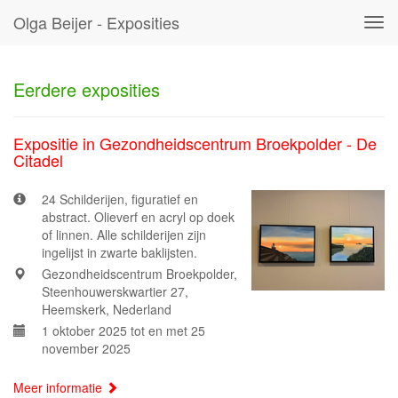
Olga Beijer - Exposities
Tog
navi
Eerdere exposities
Expositie in Gezondheidscentrum Broekpolder - De
Citadel
24 Schilderijen, figuratief en
abstract. Olieverf en acryl op doek
of linnen. Alle schilderijen zijn
ingelijst in zwarte baklijsten.
Gezondheidscentrum Broekpolder,
Steenhouwerskwartier 27,
Heemskerk, Nederland
1 oktober 2025 tot en met 25
november 2025
Meer informatie