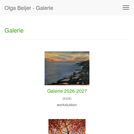
Olga Beijer - Galerie
Tog
navi
Galerie
Galerie 2026-2027
(2026)
werkstukken