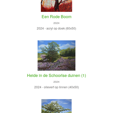
Een Rode Boom
2024
2024 - acryl op doek (60x50)
Heide in de Schoorlse duinen (1)
2024
2024 - olieverf op linnen (40x50)