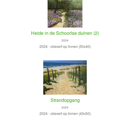
Heide in de Schoorlse duinen (2)
2024
2024 - olieverf op linnen (50x40)
Strandopgang
2024
2024 - olieverf op linnen (40x50)