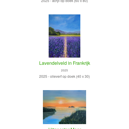
2025 - acryl op doek (60 x 80)
Lavendelveld in Frankrijk
2025
2025 - olieverf op doek (40 x 30)