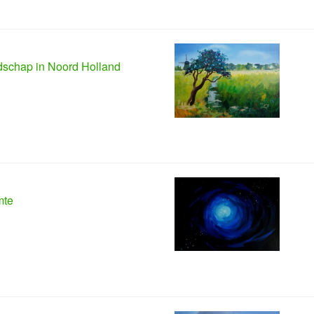
schap in Noord Holland
mte