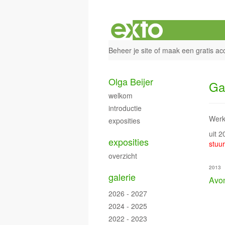
Beheer je site
of
maak een gratis ac
Olga Beijer
Ga
welkom
introductie
Werk
exposities
uit 
exposities
stuur
overzicht
2013
galerie
Avo
2026 - 2027
2024 - 2025
2022 - 2023