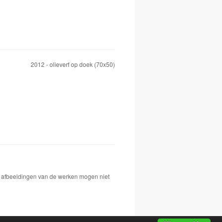
2012 - olieverf op doek (70x50)
De afbeeldingen van de werken mogen niet