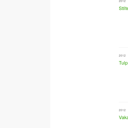
2012
Stilt
2012
Tulp
2012
Vaka