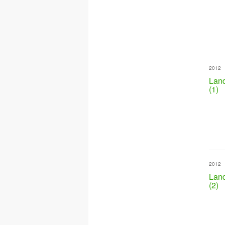
2012
Land
(1)
2012
Land
(2)