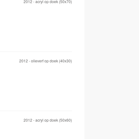
2012 - acryl op doek (50x70)
2012 - olieverf op doek (40x30)
2012 - acryl op doek (50x60)