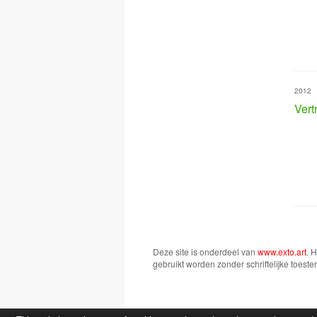
2012
Ver
Deze site is onderdeel van
www.exto.art
. 
gebruikt worden zonder schriftelijke toest