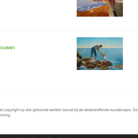
trouwen
Het copyright op alle getoonde werken berust bij de desbetreffende kunstenaars. 
emming.