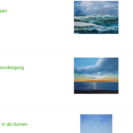
aan
sondergang
 in de duinen