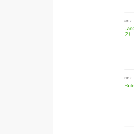
2012
Land
(3)
2012
Rui