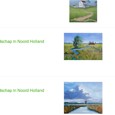
schap in Noord Holland
schap in Noord Holland