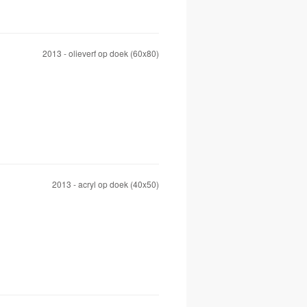
2013 - olieverf op doek (60x80)
2013 - acryl op doek (40x50)