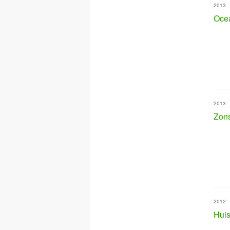
2013
Oce
2013
Zon
2012
Huis