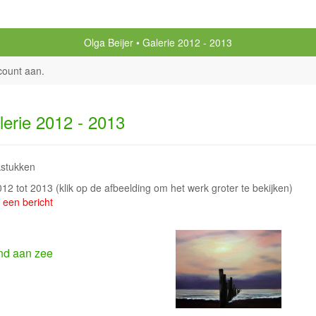
Olga Beijer
Galerie 2012 - 2013
count aan
.
lerie 2012 - 2013
stukken
2012 tot 2013
(klik op de afbeelding om het werk groter te bekijken)
 een bericht
nd aan zee