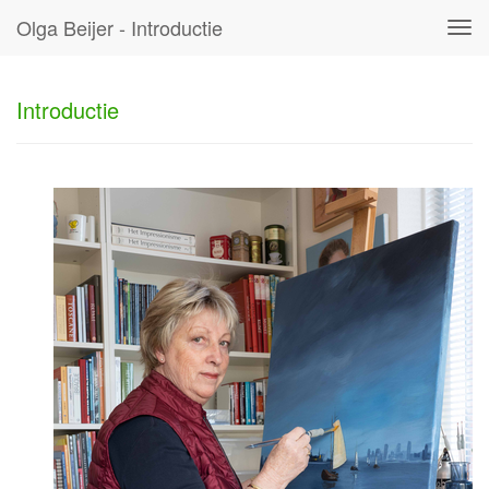
Olga Beijer - Introductie
Tog
navi
Introductie