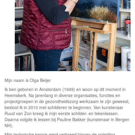
Mijn naam is Olga Beijer
Ik ben geboren in Amsterdam (1949) en woon op dit moment in
Heemskerk. Na jarenlang in diverse organisaties, functies en
projectgroepen in de gezondheidszorg werkzaam te zijn geweest,
besloot ik in 2010 met schilderen te beginnen. Van kunstenaar
Ruud van Zon kreeg ik mijn eerste schilder- en tekenlessen.
Daarna volgde ik lessen bij Pauline Bakker (kunstenaar in Bergen
NH).
Mijn technische kennis werd verbreed binnen de opleiding