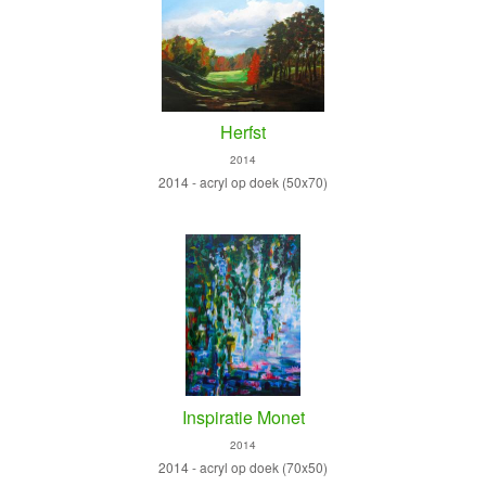
Herfst
2014
2014 - acryl op doek (50x70)
Inspiratie Monet
2014
2014 - acryl op doek (70x50)