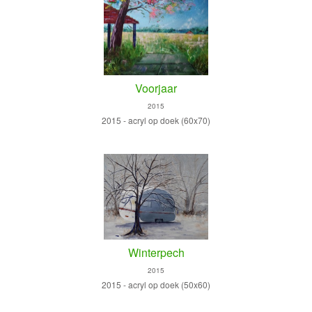
Voorjaar
2015
2015 - acryl op doek (60x70)
Winterpech
2015
2015 - acryl op doek (50x60)