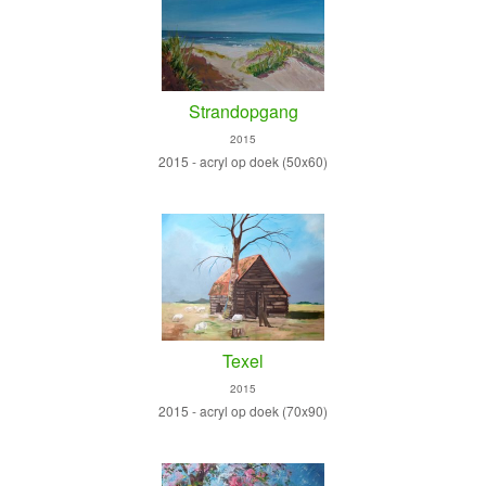
Strandopgang
2015
2015 - acryl op doek (50x60)
Texel
2015
2015 - acryl op doek (70x90)