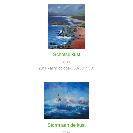
Schotse kust
2014
2014 - acryl op doek (60x50 in 3D)
Storm aan de kust
2014