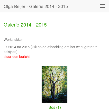
Olga Beijer - Galerie 2014 - 2015
Tog
navi
Galerie 2014 - 2015
Werkstukken
uit 2014 tot 2015
(klik op de afbeelding om het werk groter te
bekijken)
stuur een bericht
Bos (1)