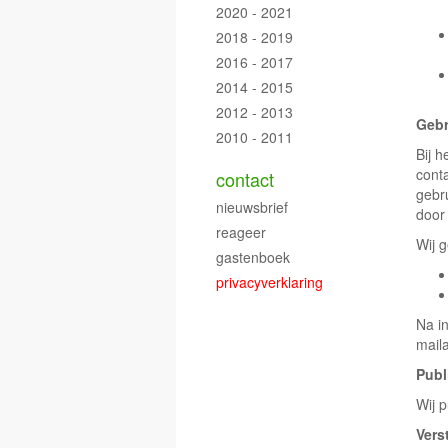
2020 - 2021
2018 - 2019
2016 - 2017
2014 - 2015
2012 - 2013
Gebr
2010 - 2011
Bij h
cont
contact
gebr
nieuwsbrief
door
reageer
Wij 
gastenboek
privacyverklaring
Na i
mail
Publ
Wij 
Vers