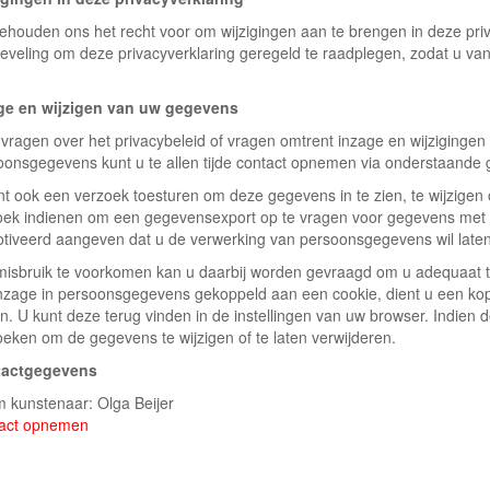
behouden ons het recht voor om wijzigingen aan te brengen in deze priv
eveling om deze privacyverklaring geregeld te raadplegen, zodat u van
ge en wijzigen van uw gegevens
vragen over het privacybeleid of vragen omtrent inzage en wijzigingen 
oonsgegevens kunt u te allen tijde contact opnemen via onderstaande
nt ook een verzoek toesturen om deze gegevens in te zien, te wijzigen 
oek indienen om een gegevensexport op te vragen voor gegevens met 
tiveerd aangeven dat u de verwerking van persoonsgegevens wil late
isbruik te voorkomen kan u daarbij worden gevraagd om u adequaat te
nzage in persoonsgegevens gekoppeld aan een cookie, dient u een kopi
n. U kunt deze terug vinden in de instellingen van uw browser. Indien 
oeken om de gegevens te wijzigen of te laten verwijderen.
tactgegevens
 kunstenaar: Olga Beijer
act opnemen