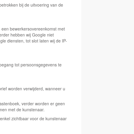
etrokken bij de uitvoering van de
 is een bewerkersovereenkomst met
rder hebben wij Google niet
 diensten, tot slot laten wij de IP-
toegang tot persoonsgegevens te
brief worden verwijderd, wanneer u
 gastenboek, verder worden er geen
emen met de kunstenaar.
 enkel zichtbaar voor de kunstenaar