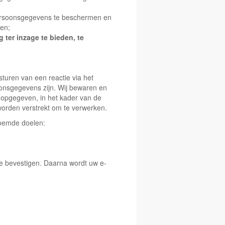
soonsgegevens te beschermen en
ken;
ter inzage te bieden, te
sturen van een reactie via het
oonsgegevens zijn. Wij bewaren en
 opgegeven, in het kader van de
 worden verstrekt om te verwerken.
noemde doelen:
 te bevestigen. Daarna wordt uw e-