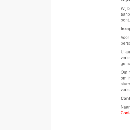
Wij 
aanb
bent.
Inza
Voor 
pers
U ku
verz
gemo
Om m
om i
sture
verz
Con
Naam
Cont