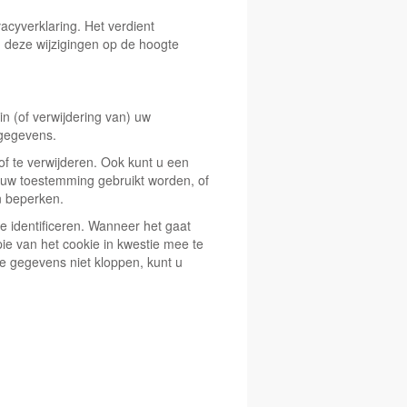
acyverklaring. Het verdient
 deze wijzigingen op de hoogte
in (of verwijdering van) uw
 gegevens.
of te verwijderen. Ook kunt u een
uw toestemming gebruikt worden, of
n beperken.
 identificeren. Wanneer het gaat
e van het cookie in kwestie mee te
de gegevens niet kloppen, kunt u