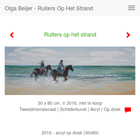
Olga Beijer - Ruiters Op Het Strand
Tog
navi
Ruiters op het strand
30 x 80 cm, © 2016, niet te koop
Tweedimensionaal | Schilderkunst | Acryl | Op doek
2016 - acryl op doek (30x80)