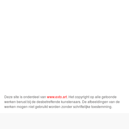
Deze site is onderdeel van
www.exto.art
. Het copyright op alle getoonde
werken berust bij de desbetreffende kunstenaars. De afbeeldingen van de
werken mogen niet gebruikt worden zonder schriftelijke toestemming.