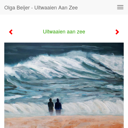
Olga Beijer - Uitwaaien Aan Zee
Tog
navi
Uitwaaien aan zee