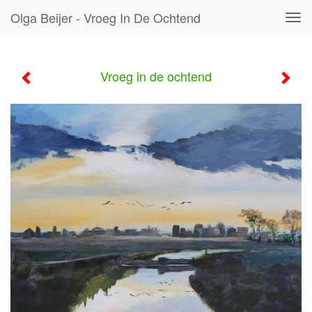
Olga Beijer - Vroeg In De Ochtend
Tog
navi
Vroeg in de ochtend