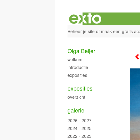
Beheer je site
of
maak een gratis ac
Olga Beijer
welkom
introductie
exposities
exposities
overzicht
galerie
2026 - 2027
2024 - 2025
2022 - 2023