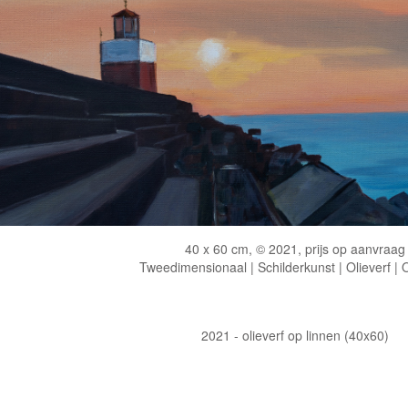
40 x 60 cm, © 2021, prijs op aanvraag
Tweedimensionaal | Schilderkunst | Olieverf |
2021 - olieverf op linnen (40x60)