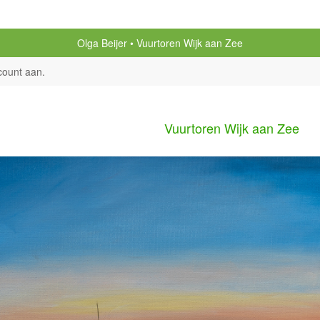
Olga Beijer
Vuurtoren Wijk aan Zee
count aan
.
Vuurtoren Wijk aan Zee