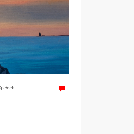
 Op doek