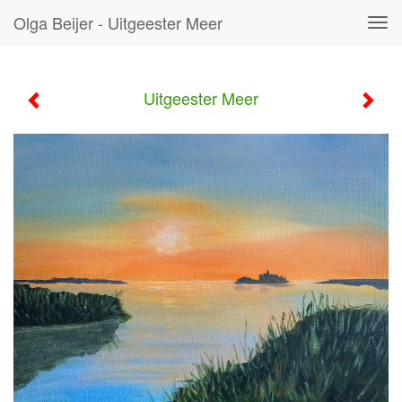
Olga Beijer - Uitgeester Meer
Tog
navi
Uitgeester Meer