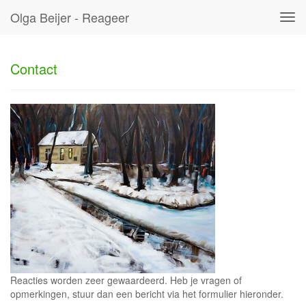
Olga Beijer - Reageer
Tog
navi
Contact
Reacties worden zeer gewaardeerd. Heb je vragen of
opmerkingen, stuur dan een bericht via het formulier hieronder.