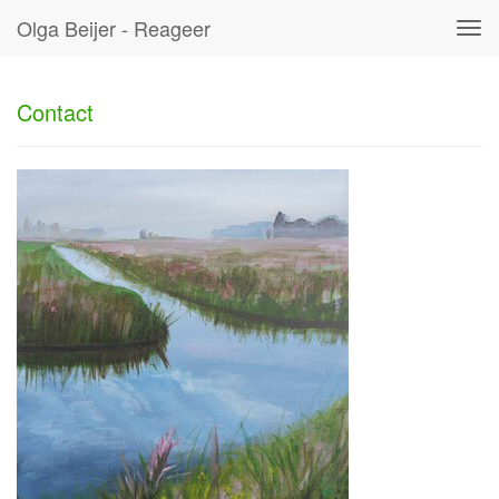
Olga Beijer - Reageer
Tog
navi
Contact