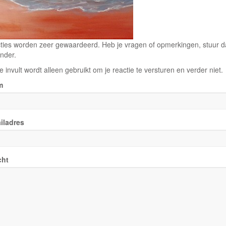
ties worden zeer gewaardeerd. Heb je vragen of opmerkingen, stuur dan
nder.
e invult wordt alleen gebruikt om je reactie te versturen en verder niet.
m
iladres
cht