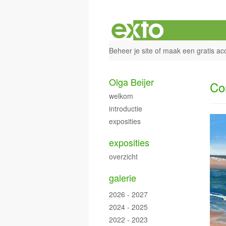
Beheer je site
of
maak een gratis ac
Olga Beijer
Co
welkom
introductie
exposities
exposities
overzicht
galerie
2026 - 2027
2024 - 2025
2022 - 2023