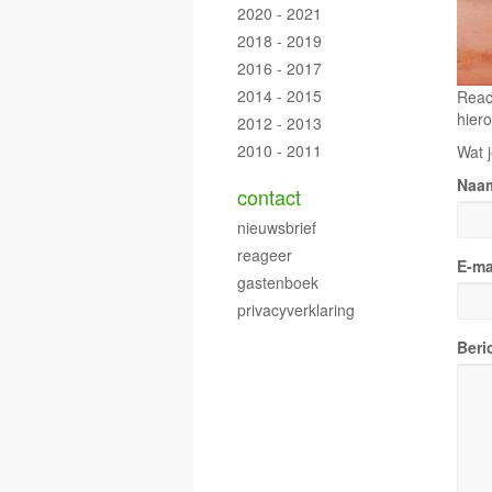
2020 - 2021
2018 - 2019
2016 - 2017
2014 - 2015
Reac
hiero
2012 - 2013
2010 - 2011
Wat j
Naa
contact
nieuwsbrief
reageer
E-ma
gastenboek
privacyverklaring
Beri